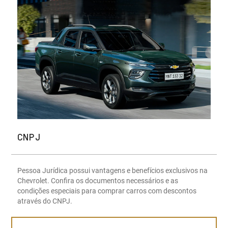
CNPJ
Pessoa Jurídica possui vantagens e benefícios exclusivos na
Chevrolet. Confira os documentos necessários e as
condições especiais para comprar carros com descontos
através do CNPJ.