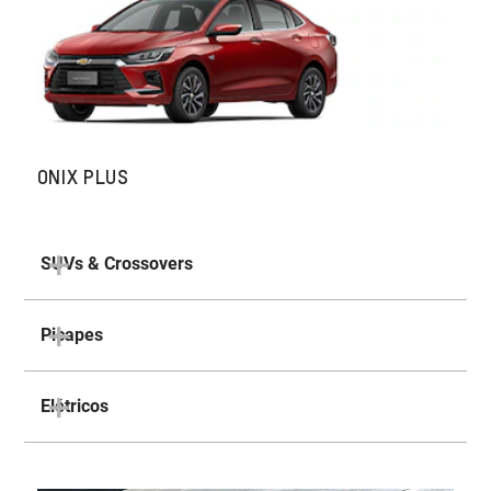
ONIX PLUS
SUVs & Crossovers
Picapes
Elétricos