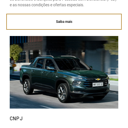
e as nossas condições e ofertas especiais.
Saiba mais
CNPJ