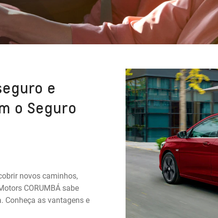
seguro e
m o Seguro
cobrir novos caminhos,
se Motors CORUMBÁ sabe
da. Conheça as vantagens e