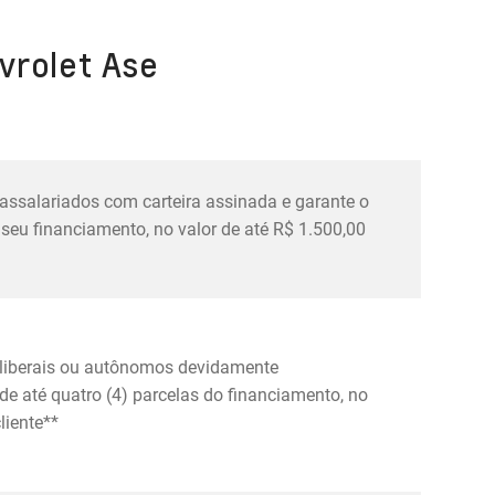
vrolet Ase
 assalariados com carteira assinada e garante o
seu financiamento, no valor de até R$ 1.500,00
s liberais ou autônomos devidamente
e até quatro (4) parcelas do financiamento, no
liente**