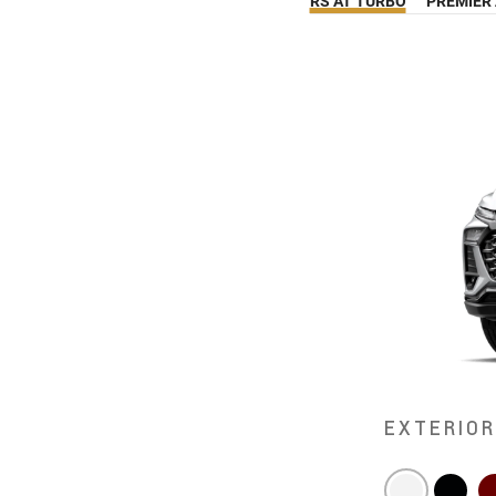
RS AT TURBO
PREMIER
EXTERIO