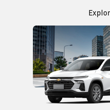
Explo