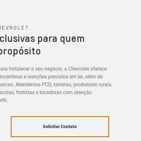
HEVROLET
clusivas para quem
propósito
ara fortalecer o seu negócio, a Chevrolet oferece
centivos e isenções previstos em lei, além de
sivas. Atendemos PCD, taxistas, produtores rurais,
colas, frotistas e locadoras com atenção
fil.
Solicitar Contato