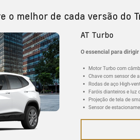
re o melhor de cada versão do T
AT Turbo
O essencial para dirigi
Motor Turbo com câmbi
Chave com sensor de a
Rodas de aço High-vent
Faróis dianteiros e luz
Projeção de tela de sm
Sensor de estacionamen