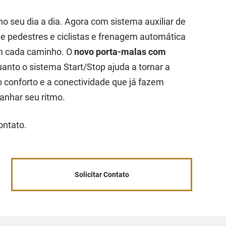
no seu dia a dia. Agora com sistema auxiliar de
de pedestres e ciclistas e frenagem automática
em cada caminho. O
novo porta-malas com
uanto o sistema Start/Stop ajuda a tornar a
o conforto e a conectividade que já fazem
anhar seu ritmo.
contato.
Solicitar Contato