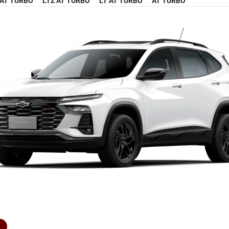
 AT TURBO
LTZ AT TURBO
LT AT TURBO
AT TURBO
R