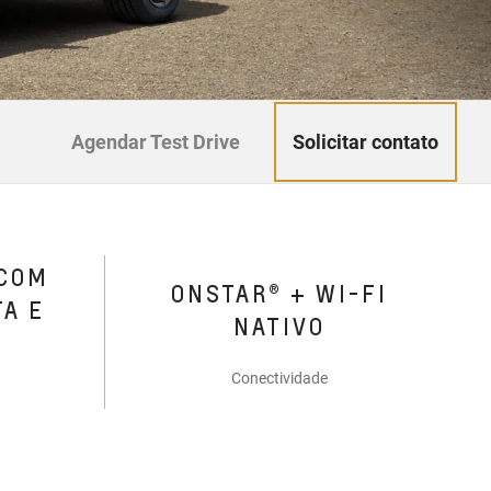
Solicitar contato
Agendar Test Drive
 COM
ONSTAR® + WI-FI
TA E
NATIVO
Conectividade