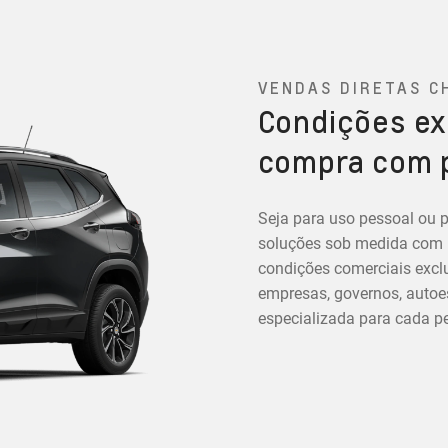
VENDAS DIRETAS C
Condições ex
compra com 
Seja para uso pessoal ou p
soluções sob medida com in
condições comerciais exclu
empresas, governos, autoes
especializada para cada per