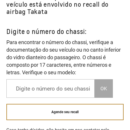
veículo está envolvido no recall do
airbag Takata
Digite o número do chassi:
Para encontrar o número do chassi, verifique a
documentação do seu veículo ou no canto inferior
do vidro dianteiro do passageiro. O chassi é
composto por 17 caracteres, entre números e
letras. Verifique o seu modelo:
OK
Agende seu recall
Caso tenha dúvidas, não hesite em nos contatar pelo